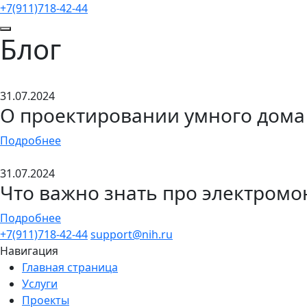
+7(911)718-42-44
Блог
31.07.2024
О проектировании умного дома
Подробнее
31.07.2024
Что важно знать про электромо
Подробнее
+7(911)718-42-44
support@nih.ru
Навигация
Главная страница
Услуги
Проекты