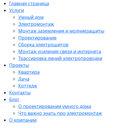
Главная страница
Услуги
Умный дом
Электромонтаж
Монтаж заземления и молниезащиты
Проектирование
Сборка электрощитов
Монтаж усиления связи и интернета
Трассировка линий электропроводки
Проекты
Квартира
Дача
Коттедж
Контакты
Блог
О проектировании умного дома
Что важно знать про электромонтаж
О компании